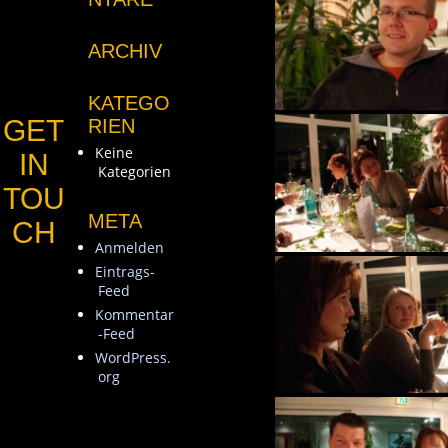
ARCHIV
KATEGO
GET
RIEN
Keine
IN
Kategorien
TOU
META
CH
Anmelden
Eintrags-
Feed
Kommentar
-Feed
WordPress.
org