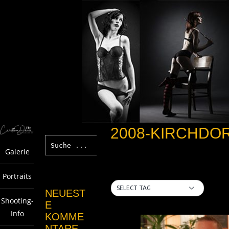
2008-KIRCHDO
Galerie
Portraits
SELECT TAG
NEUEST
Shooting-
E
Info
KOMME
NTARE