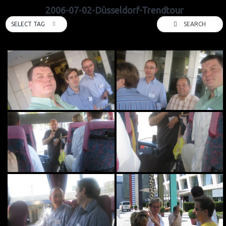
2006-07-02-Düsseldorf-Trendtour
SEARCH
SELECT TAG