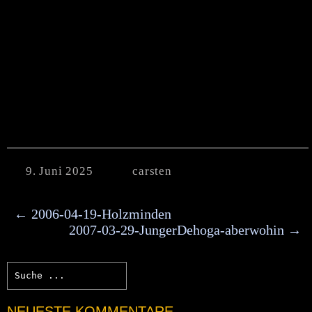
9. Juni 2025
carsten
←
2006-04-19-Holzminden
2007-03-29-JungerDehoga-aberwohin
→
NEUESTE KOMMENTARE