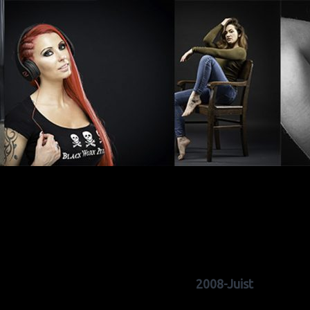
2008-Juist