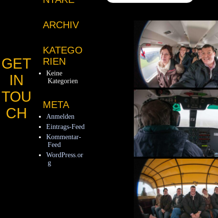
ARCHIV
KATEGO
GET
RIEN
Keine
IN
Kategorien
TOU
META
CH
Anmelden
Eintrags-Feed
Kommentar-
Feed
WordPress.or
g