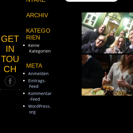
ARCHIV
KATEGO
GET
RIEN
Keine
IN
Kategorien
TOU
META
CH
Anmelden
Eintrags-
Feed
Kommentar
-Feed
WordPress.
org