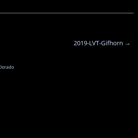
2019-LVT-Gifhorn
→
Dorado