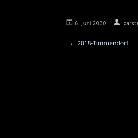
6. Juni 2020
carst
←
2018-Timmendorf