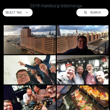
2019-Hamburg-Internorga
SEARCH
SELECT TAG