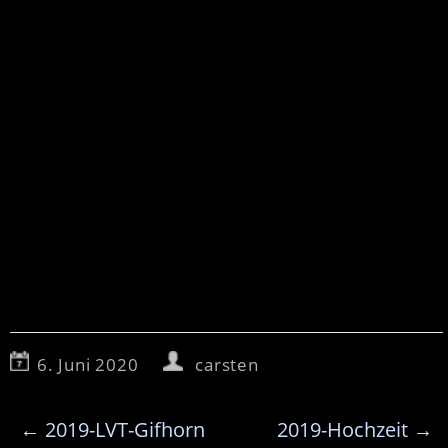
6. Juni 2020
carsten
←
2019-LVT-Gifhorn
2019-Hochzeit
→