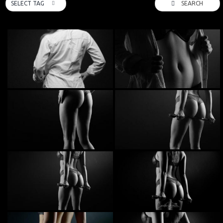
SEARCH
SELECT TAG