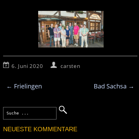
6. Juni 2020
carsten
←
Frielingen
Bad Sachsa
→
NEUESTE KOMMENTARE