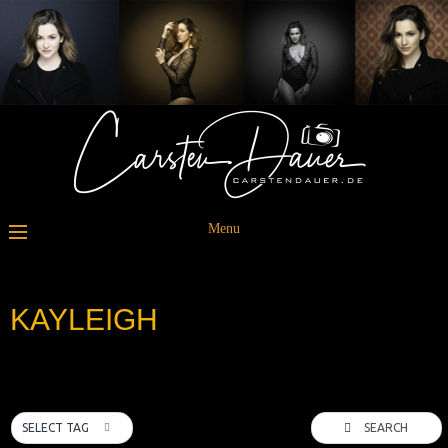
Menu
KAYLEIGH
SEARCH
SELECT TAG